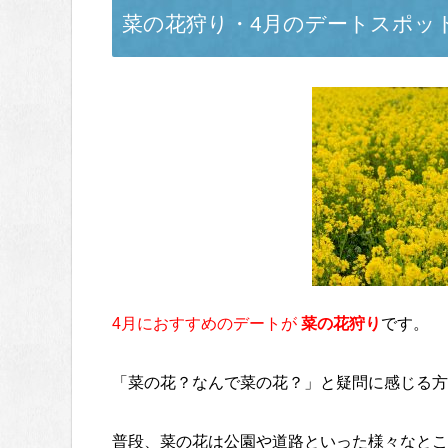
菜の花狩り・4月のデートスポッ
4月におすすめのデートが
菜の花狩り
です。
「菜の花？なんで菜の花？」と疑問に感じる方
普段、菜の花は公園や道路といった様々なとこ