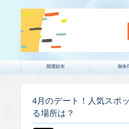
開運財布
御朱
4月のデート！人気スポ
る場所は？