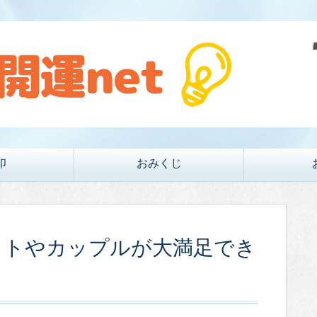
印
おみくじ
ットやカップルが大満足でき