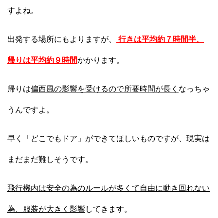
すよね。
出発する場所にもよりますが、
行きは平均約７時間半、
帰りは平均約９時間
かかります。
帰りは
偏西風の影響を受けるので所要時間が長く
なっちゃ
うんですよ。
早く「どこでもドア」ができてほしいものですが、現実は
まだまだ難しそうです。
飛行機内は安全の為のルールが多くて自由に動き回れない
為
、服装が大きく影響
してきます。