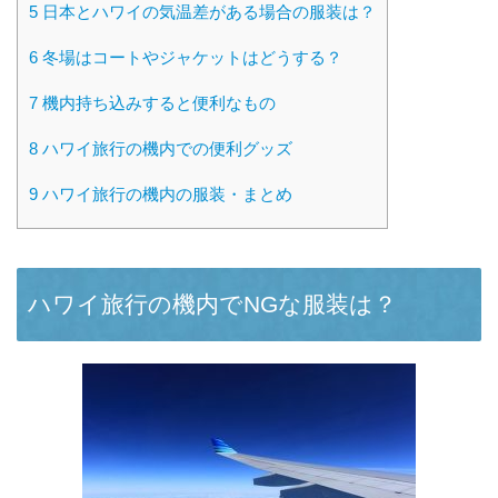
5
日本とハワイの気温差がある場合の服装は？
6
冬場はコートやジャケットはどうする？
7
機内持ち込みすると便利なもの
8
ハワイ旅行の機内での便利グッズ
9
ハワイ旅行の機内の服装・まとめ
ハワイ旅行の機内でNGな服装は？