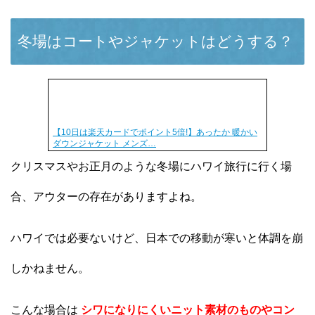
冬場はコートやジャケットはどうする？
【10日は楽天カードでポイント5倍!】あったか 暖かい
ダウンジャケット メンズ…
クリスマスやお正月のような冬場にハワイ旅行に行く場
合、アウターの存在がありますよね。
ハワイでは必要ないけど、日本での移動が寒いと体調を崩
しかねません。
こんな場合は
シワになりにくいニット素材のものやコン