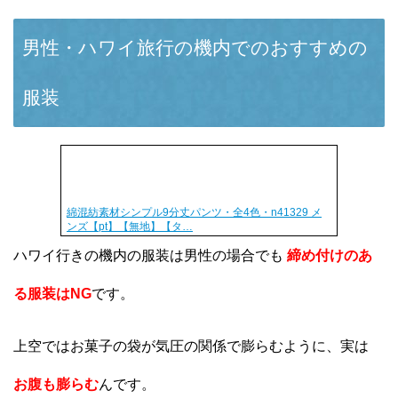
男性・ハワイ旅行の機内でのおすすめの
服装
綿混紡素材シンプル9分丈パンツ・全4色・n41329 メ
ンズ【pt】【無地】【タ…
ハワイ行きの機内の服装は男性の場合でも
締め付けのあ
る服装はNG
です。
上空ではお菓子の袋が気圧の関係で膨らむように、実は
お腹も膨らむ
んです。