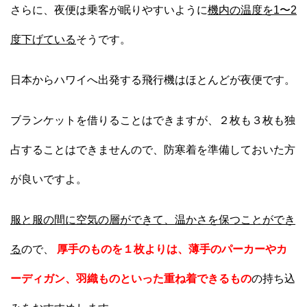
さらに、夜便は乗客が眠りやすいように
機内の温度を1〜2
度下げている
そうです。
日本からハワイへ出発する飛行機はほとんどが夜便です。
ブランケットを借りることはできますが、２枚も３枚も独
占することはできませんので、防寒着を準備しておいた方
が良いですよ。
服と服の間に空気の層ができて、温かさを保つことができ
る
ので、
厚手のものを１枚よりは、薄手のパーカーやカ
ーディガン、羽織ものといった重ね着できるもの
の持ち込