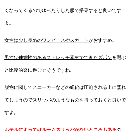
くなってくるのでゆったりした服で搭乗すると良いです
よ。
女性は少し長めのワンピースやスカート
がおすすめ。
男性は伸縮性のあるストレッチ素材でできたズボン
を選ぶ
と比較的楽に過ごせそうですね。
履物に関してスニーカーなどの紐靴は圧迫される上に蒸れ
てしまうのでスリッパのようなものを持っておくと良いで
すよ。
ホテルによってはルームスリッパがないところもある
の