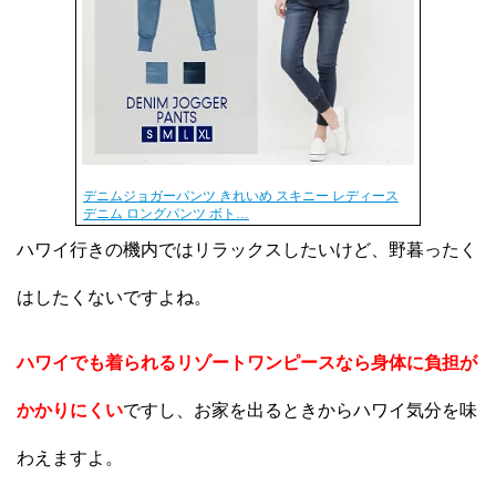
デニムジョガーパンツ きれいめ スキニー レディース
デニム ロングパンツ ボト…
ハワイ行きの機内ではリラックスしたいけど、野暮ったく
はしたくないですよね。
ハワイでも着られるリゾートワンピースなら身体に負担が
かかりにくい
ですし、お家を出るときからハワイ気分を味
わえますよ。