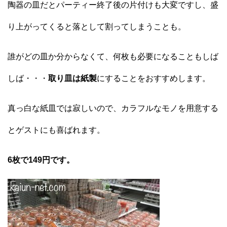
陶器の皿だとパーティー終了後の片付けも大変ですし、盛
り上がってくると落として割ってしまうことも。
誰がどの皿か分からなくて、何枚も必要になることもしば
しば・・・
取り皿は紙製
にすることをおすすめします。
真っ白な紙皿では寂しいので、カラフルなモノを用意する
とゲストにも喜ばれます。
6枚で149円です。