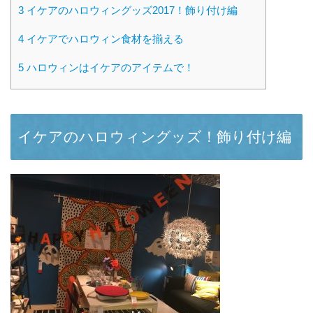
3
イケアのハロウィングッズ2017！飾り付け編
4
イケアでハロウィン食材を揃える
5
ハロウィンはイケアのアイテムで！
イケアのハロウィングッズ！飾り付け編