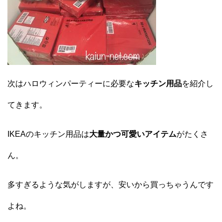
次はハロウィンパーティーに必要な
キッチン用品
を紹介し
てきます。
IKEAのキッチン用品は
大量かつ可愛いアイテム
がたくさ
ん。
多すぎるような気がしますが、安いから買っちゃうんです
よね。