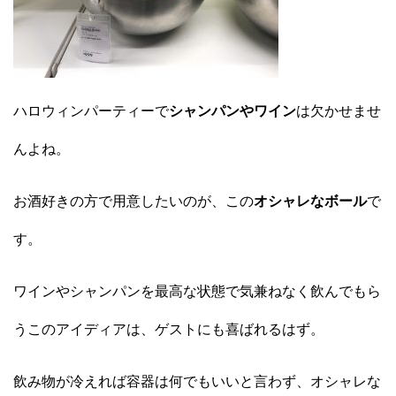
ハロウィンパーティーで
シャンパンやワイン
は欠かせませ
んよね。
お酒好きの方で用意したいのが、この
オシャレなボール
で
す。
ワインやシャンパンを最高な状態で気兼ねなく飲んでもら
うこのアイディアは、ゲストにも喜ばれるはず。
飲み物が冷えれば容器は何でもいいと言わず、オシャレな