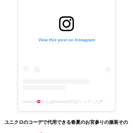
View this post on Instagram
mimico
さん(@mimico37)がシェアした投稿
–
2018年1
ユニクロのコーデで代用できる春夏のお宮参りの服装その