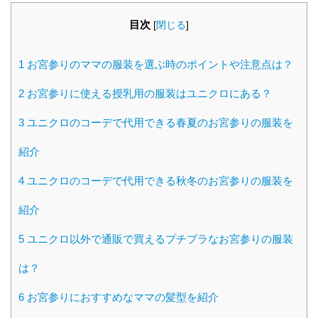
目次
[
閉じる
]
1
お宮参りのママの服装を選ぶ時のポイントや注意点は？
2
お宮参りに使える授乳用の服装はユニクロにある？
3
ユニクロのコーデで代用できる春夏のお宮参りの服装を
紹介
4
ユニクロのコーデで代用できる秋冬のお宮参りの服装を
紹介
5
ユニクロ以外で通販で買えるプチプラなお宮参りの服装
は？
6
お宮参りにおすすめなママの髪型を紹介