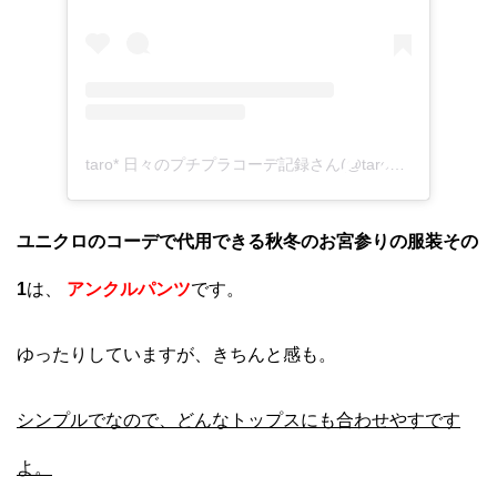
taro* 日々のプチプラコーデ記録さん(@taro_smiledays)がシェアした投稿
ユニクロのコーデで代用できる秋冬のお宮参りの服装その
1
は、
アンクルパンツ
です。
ゆったりしていますが、きちんと感も。
シンプルでなので、どんなトップスにも合わせやすです
よ。