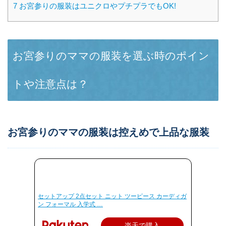
7
お宮参りの服装はユニクロやプチプラでもOK!
お宮参りのママの服装を選ぶ時のポイン
トや注意点は？
お宮参りのママの服装は控えめで上品な服装
セットアップ 2点セット ニット ツーピース カーディガ
ン フォーマル 入学式 …
楽天で購入