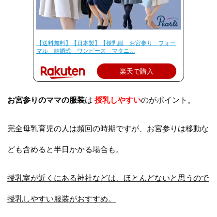
【送料無料】【日本製】【授乳服 お宮参り フォー
マル 結婚式 ワンピース マタニ…
楽天で購入
お宮参りのママの服装
は
授乳しやすい
のがポイント。
完全母乳育児の人は頻回の時期ですが、お宮参りは移動な
ども含めると半日かかる場合も。
授乳室が近くにある神社などは、ほとんどないと思うので
授乳しやすい服装がおすすめ。