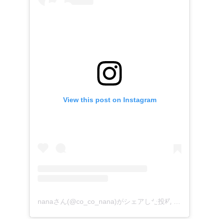
View this post on Instagram
nanaさん(@co_co_nana)がシェアした投稿
–
2018年11