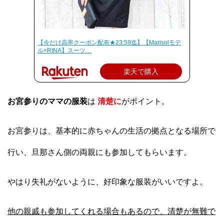
【今だけ高率クーポン配布★23:59迄】【Marisolモデ
ル×RINA】スーツ…
楽天で購入
お宮参りのママの服装
は
清楚に
がポイント。
お宮参りは、基本的に赤ちゃんの生活の拠点となる場所で
行い、旦那さん側の両親にも参加してもらいます。
やはり失礼がないように、好印象な服装がいいですよ。
他の親戚も参加してくれる場合もあるので、清楚が無難で