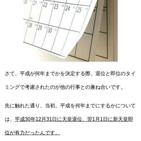
さて、平成が何年までかを決定する際、退位と即位のタイ
ミングで考慮されたのが他の行事との兼ね合いです。
先に触れた通り、当初、平成を何年までにするかについて
は、
平成30年12月31日に天皇退位、翌1月1日に新天皇即
位が有力だったんです。