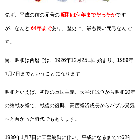
先ず、平成の前の元号の
昭和は何年までだったか
です
が、なんと
64年まで
あり、歴史上、最も長い元号なんで
す。
尚、昭和は西暦では、1926年12月25日に始まり、1989年
1月7日までということになります。
昭和といえば、初期の軍国主義、太平洋戦争から昭和20年
の終戦を経て、戦後の復興、高度経済成長からバブル景気
へと向かった時代でもあります。
1989年1月7日に天皇崩御に伴い、平成になるまでの62年