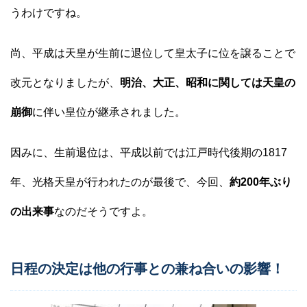
うわけですね。
尚、平成は天皇が生前に退位して皇太子に位を譲ることで
改元となりましたが、
明治、大正、昭和に関しては天皇の
崩御
に伴い皇位が継承されました。
因みに、生前退位は、平成以前では江戸時代後期の1817
年、光格天皇が行われたのが最後で、今回、
約200年ぶり
の出来事
なのだそうですよ。
日程の決定は他の行事との兼ね合いの影響！