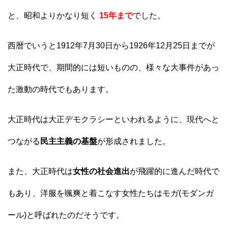
と、昭和よりかなり短く
15年まで
でした。
西暦でいうと1912年7月30日から1926年12月25日までが
大正時代で、期間的には短いものの、様々な大事件があっ
た激動の時代でもあります。
大正時代は大正デモクラシーといわれるように、現代へと
つながる
民主主義の基盤
が形成されました。
また、大正時代は
女性の社会進出
が飛躍的に進んだ時代で
もあり、洋服を颯爽と着こなす女性たちはモガ(モダンガ
ール)と呼ばれたのだそうです。