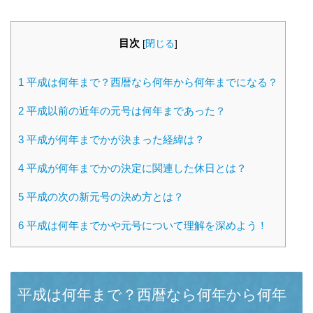
目次
[
閉じる
]
1
平成は何年まで？西暦なら何年から何年までになる？
2
平成以前の近年の元号は何年まであった？
3
平成が何年までかが決まった経緯は？
4
平成が何年までかの決定に関連した休日とは？
5
平成の次の新元号の決め方とは？
6
平成は何年までかや元号について理解を深めよう！
平成は何年まで？西暦なら何年から何年