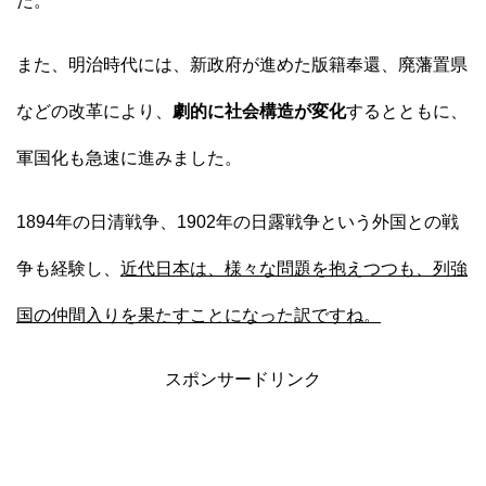
た。
また、明治時代には、新政府が進めた版籍奉還、廃藩置県
などの改革により、
劇的に社会構造が変化
するとともに、
軍国化も急速に進みました。
1894年の日清戦争、1902年の日露戦争という外国との戦
争も経験し、
近代日本は、様々な問題を抱えつつも、列強
国の仲間入りを果たすことになった訳ですね。
スポンサードリンク