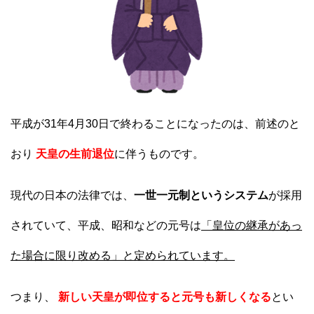
平成が31年4月30日で終わることになったのは、前述のと
おり
天皇の生前退位
に伴うものです。
現代の日本の法律では、
一世一元制というシステム
が採用
されていて、平成、昭和などの元号は
「皇位の継承があっ
た場合に限り改める」と定められています。
つまり、
新しい天皇が即位すると元号も新しくなる
とい