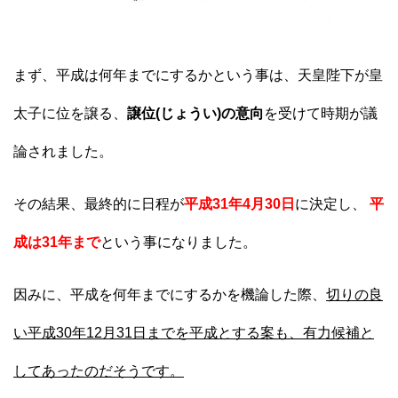
まず、平成は何年までにするかという事は、天皇陛下が皇
太子に位を譲る、
譲位(じょうい)の意向
を受けて時期が議
論されました。
その結果、最終的に日程が
平成31年4月30日
に決定し、
平
成は31年まで
という事になりました。
因みに、平成を何年までにするかを機論した際、
切りの良
い平成30年12月31日までを平成とする案も、有力候補と
してあったのだそうです。