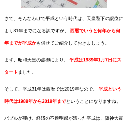
さて、そんなわけで平成という時代は、天皇陛下の譲位に
より31年までになる訳ですが、
西暦でいうと何年から何
年までが平成か
も併せてご紹介しておきましょう。
まず、昭和天皇の崩御により、
平成は1989年1月7日にス
タート
ました。
そして、平成31年は西暦では2019年なので、
平成という
時代は1989年から2019年まで
ということになりますね。
バブルが弾け、経済の不透明感が漂った平成は、阪神大震