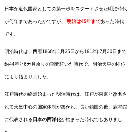
日本が近代国家としての第一歩をスタートさせた明治時代
が何年まであったかですが、
明治は45年まで
あった時代
です。
明治時代は、西暦1868年1月25日から1912年7月30日まで
約44年と6カ月余りの期間続いた時代で、明治天皇の即位
により始まりました。
江戸時代の終焉始まった明治時代は、江戸が東京と改名さ
れて天皇中心の国家体制が築かれ、長い鎖国の後、鹿鳴館
に代表される
日本の西洋化
が始まった時代でもありまし