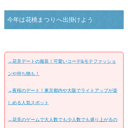
今年は花桃まつりへ出掛けよう
→花見デートの服装！可愛いコーデ&モテファッショ
ンや持ち物も！
→夜桜のデート！東京都内や大阪でライトアップが楽
しめる人気スポット
→花見のゲームで大人数でも少人数でも盛り上がるの