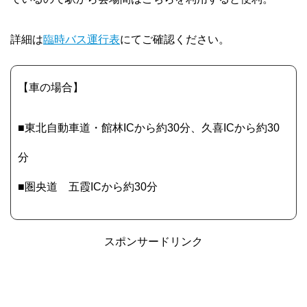
詳細は
臨時バス運行表
にてご確認ください。
【車の場合】
■東北自動車道・館林ICから約30分、久喜ICから約30
分
■圏央道 五霞ICから約30分
スポンサードリンク