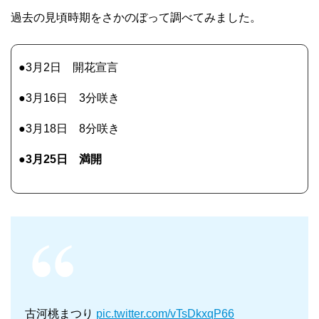
過去の見頃時期をさかのぼって調べてみました。
●3月2日 開花宣言
●3月16日 3分咲き
●3月18日 8分咲き
●3月25日 満開
古河桃まつり
pic.twitter.com/vTsDkxqP66