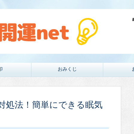
印
おみくじ
対処法！簡単にできる眠気