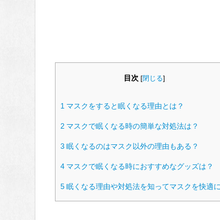
目次
[
閉じる
]
1
マスクをすると眠くなる理由とは？
2
マスクで眠くなる時の簡単な対処法は？
3
眠くなるのはマスク以外の理由もある？
4
マスクで眠くなる時におすすめなグッズは？
5
眠くなる理由や対処法を知ってマスクを快適