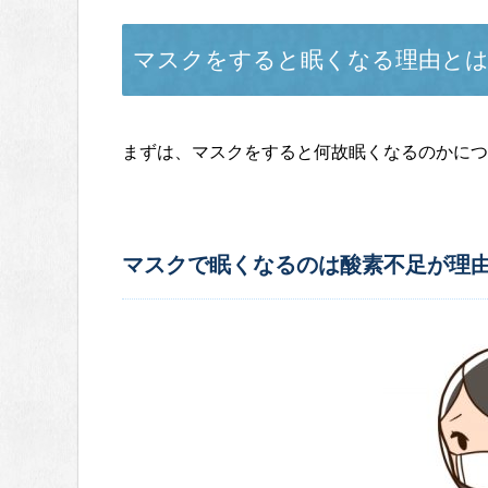
マスクをすると眠くなる理由と
まずは、マスクをすると何故眠くなるのかにつ
マスクで眠くなるのは酸素不足が理