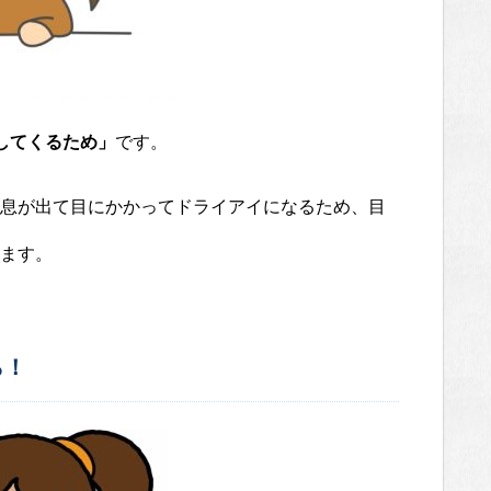
してくるため」
です。
息が出て目にかかってドライアイになるため、目
ます。
ら！