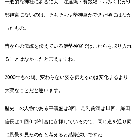
一般的な神社にある狛犬・注連縄・賽銭箱・おみくじが伊
勢神宮にないのは、そもそも伊勢神宮ができた頃にはなか
ったもの。
昔からの伝統を伝えている伊勢神宮ではこれらを取り入れ
ることはなかったと言えますね。
2000年もの間、変わらない姿を伝えるのは変化するより
大変なことだと思います。
歴史上の人物である平清盛は3回、足利義満は11回、織田
信長は１回伊勢神宮に参拝しているので、同じ道を通り同
じ風景を見たのかと考えると感慨深いですね。