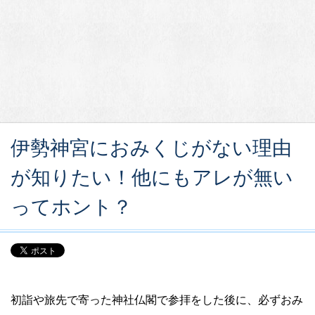
伊勢神宮におみくじがない理由
が知りたい！他にもアレが無い
ってホント？
初詣や旅先で寄った神社仏閣で参拝をした後に、必ずおみ