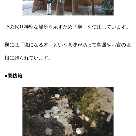
その代り神聖な場所を示すため「榊」を使用しています。
榊には「境になる木」という意味があって鳥居やお宮の垣
根に飾られています。
■賽銭箱