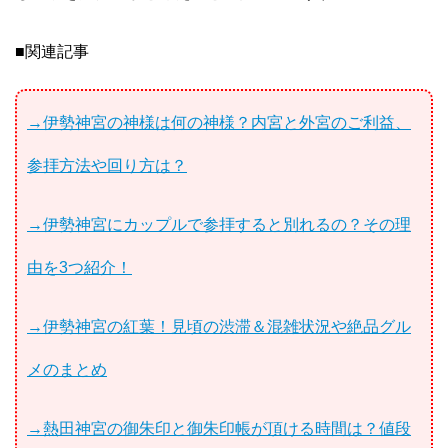
■関連記事
→伊勢神宮の神様は何の神様？内宮と外宮のご利益、
参拝方法や回り方は？
→伊勢神宮にカップルで参拝すると別れるの？その理
由を3つ紹介！
→伊勢神宮の紅葉！見頃の渋滞＆混雑状況や絶品グル
メのまとめ
→熱田神宮の御朱印と御朱印帳が頂ける時間は？値段