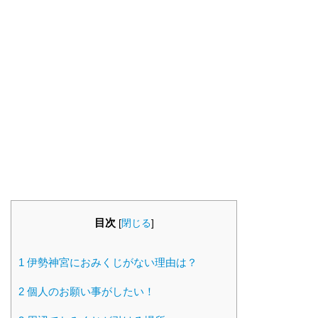
目次
[
閉じる
]
1
伊勢神宮におみくじがない理由は？
2
個人のお願い事がしたい！