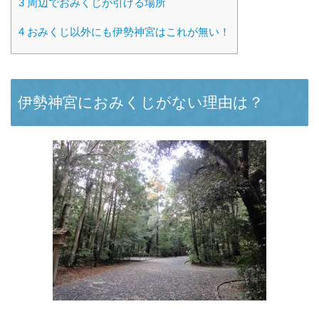
3
周辺でおみくじが引ける場所
4
おみくじ以外にも伊勢神宮はこれが無い！
伊勢神宮におみくじがない理由は？