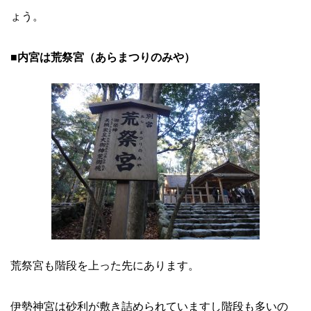
ょう。
■内宮は荒祭宮（あらまつりのみや）
荒祭宮も階段を上った先にあります。
伊勢神宮は砂利が敷き詰められていますし階段も多いの