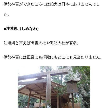
伊勢神宮ができたころには狛犬は日本にありませんでし
た。
■注連縄（しめなわ）
注連縄と言えば出雲大社や諏訪大社が有名。
伊勢神宮には正宮にも拝殿にもどこにも見当たりません。