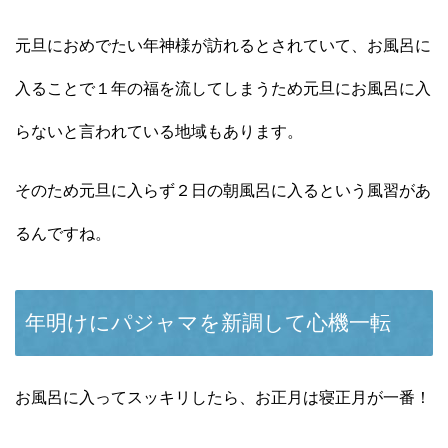
元旦におめでたい年神様が訪れるとされていて、お風呂に
入ることで１年の福を流してしまうため元旦にお風呂に入
らないと言われている地域もあります。
そのため元旦に入らず２日の朝風呂に入るという風習があ
るんですね。
年明けにパジャマを新調して心機一転
お風呂に入ってスッキリしたら、お正月は寝正月が一番！