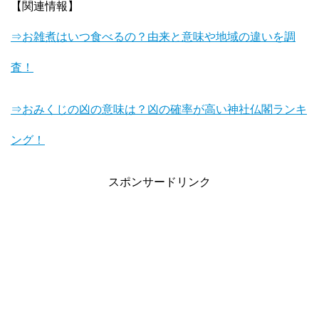
【関連情報】
⇒お雑煮はいつ食べるの？由来と意味や地域の違いを調
査！
⇒おみくじの凶の意味は？凶の確率が高い神社仏閣ランキ
ング！
スポンサードリンク