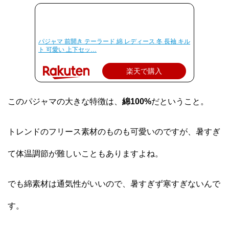
パジャマ 前開き テーラード 綿 レディース 冬 長袖 キル
ト 可愛い 上下セッ…
楽天で購入
このパジャマの大きな特徴は、
綿100%
だということ。
トレンドのフリース素材のものも可愛いのですが、暑すぎ
て体温調節が難しいこともありますよね。
でも綿素材は通気性がいいので、暑すぎず寒すぎないんで
す。