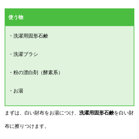
使う物
・洗濯用固形石鹸
・洗濯ブラシ
・粉の漂白剤（酵素系）
・お湯
まずは、白い財布をお湯につけ、
洗濯用固形石鹸
を白い財
布に擦りつけます。