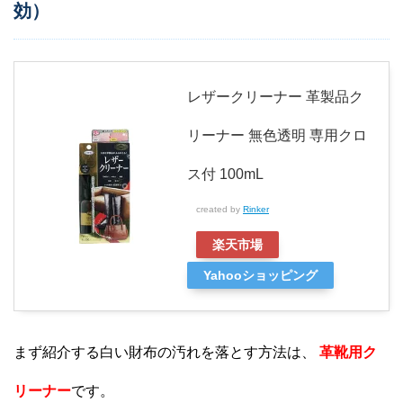
効）
レザークリーナー 革製品ク
リーナー 無色透明 専用クロ
ス付 100mL
created by
Rinker
楽天市場
Yahooショッピング
まず紹介する白い財布の汚れを落とす方法は、
革靴用ク
リーナー
です。