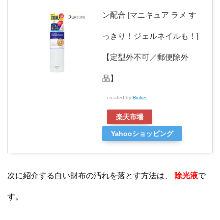
ン配合 [マニキュア ラメ す
っきり！ジェルネイルも！]
【定型外不可／郵便除外
品】
created by
Rinker
楽天市場
Yahooショッピング
次に紹介する白い財布の汚れを落とす方法は、
除光液
で
す。