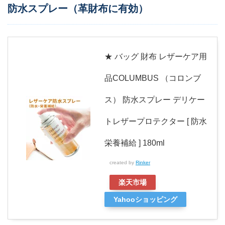
防水スプレー（革財布に有効）
★ バッグ 財布 レザーケア用
品COLUMBUS （コロンブ
ス） 防水スプレー デリケー
トレザープロテクター [ 防水
栄養補給 ] 180ml
created by
Rinker
楽天市場
Yahooショッピング