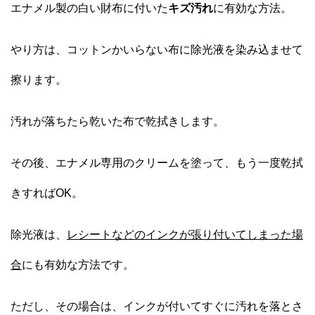
エナメル製の白い財布に付いた
キズ汚れ
に有効な方法。
やり方は、コットンかいらない布に除光液を染み込ませて
擦ります。
汚れが落ちたら乾いた布で乾拭きします。
その後、エナメル専用のクリームを塗って、もう一度乾拭
きすればOK。
除光液は、
レシートなどのインクが張り付いてしまった場
合
にも有効な方法です。
ただし、その場合は、インクが付いてすぐに汚れを落とさ