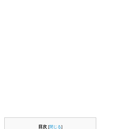
目次
[
閉じる
]