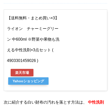
【送料無料・まとめ買い×3】
ライオン チャーミーグリー
ン 中600ml ※野菜や果物も洗
える中性洗剤×3点セット (
4903301459026 )
楽天市場
Yahooショッピング
次に紹介する白い財布の汚れを落とす方法は、
中性洗剤