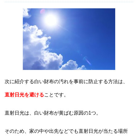
次に紹介する白い財布の汚れを事前に防止する方法は、
直射日光を避ける
ことです。
直射日光は、白い財布が黄ばむ原因の1つ。
そのため、家の中や出先などでも直射日光が当たる場所