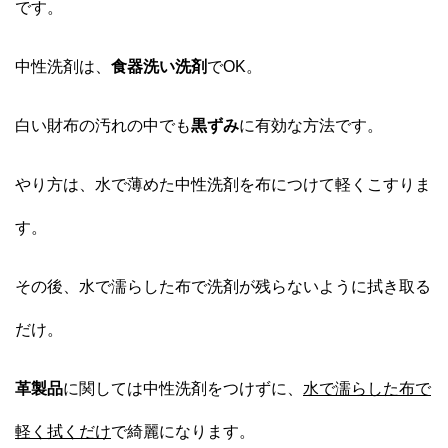
です。
中性洗剤は、
食器洗い洗剤
でOK。
白い財布の汚れの中でも
黒ずみ
に有効な方法です。
やり方は、水で薄めた中性洗剤を布につけて軽くこすりま
す。
その後、水で濡らした布で洗剤が残らないように拭き取る
だけ。
革製品
に関しては中性洗剤をつけずに、
水で濡らした布で
軽く拭くだけ
で綺麗になります。