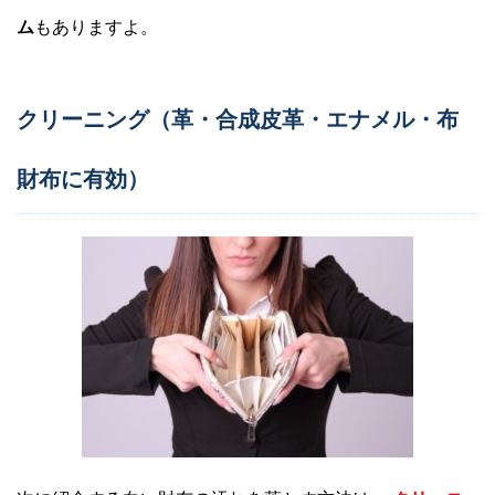
ム
もありますよ。
クリーニング（革・合成皮革・エナメル・布
財布に有効）