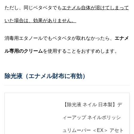
ただし、同じベタベタでも
エナメル自体が溶けてしまって
いた場合は、効果がありません
。
消毒用エタノールでもベタベタが取れなかったら、
エナメ
ル専用のクリーム
を使用することをおすすめします。
除光液（エナメル財布に有効）
【除光液 ネイル 日本製】デ
ィーアップ ネイルポリッシ
ュリムーバー ＜EX＞ アセト