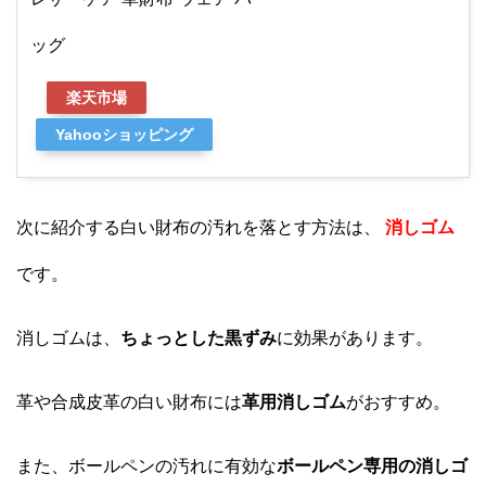
ッグ
楽天市場
Yahooショッピング
次に紹介する白い財布の汚れを落とす方法は、
消しゴム
です。
消しゴムは、
ちょっとした黒ずみ
に効果があります。
革や合成皮革の白い財布には
革用消しゴム
がおすすめ。
また、ボールペンの汚れに有効な
ボールペン専用の消しゴ